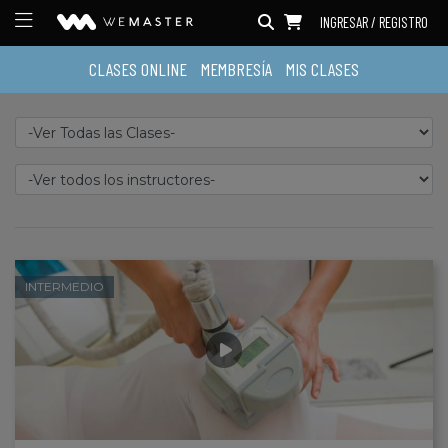
INGRESAR / REGISTRO
CLASES ONLINE
MEMBRESÍA
MIS CLASES
INTERMEDIO