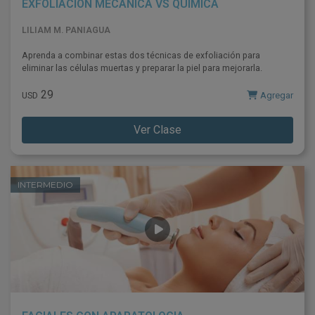
EXFOLIACIÓN MECÁNICA VS QUÍMICA
LILIAM M. PANIAGUA
Aprenda a combinar estas dos técnicas de exfoliación para
eliminar las células muertas y preparar la piel para mejorarla.
29
Agregar
USD
Ver Clase
INTERMEDIO