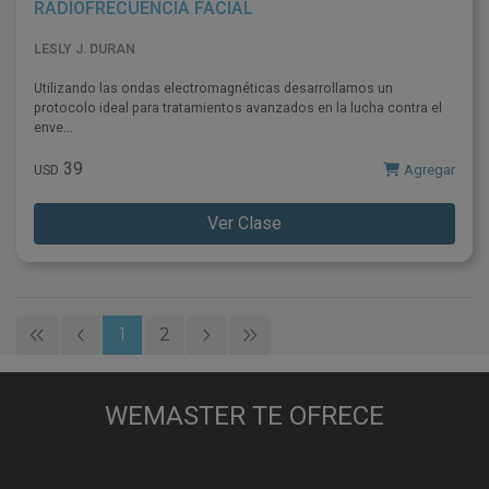
RADIOFRECUENCIA FACIAL
LESLY J. DURAN
Utilizando las ondas electromagnéticas desarrollamos un
protocolo ideal para tratamientos avanzados en la lucha contra el
enve...
39
Agregar
USD
Ver Clase
1
2
WEMASTER TE OFRECE