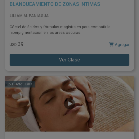
BLANQUEAMIENTO DE ZONAS INTIMAS
LILIAM M. PANIAGUA
Cóctel de ácidos y fórmulas magistrales para combatir la
hiperpigmentación en las áreas oscuras.
39
Agregar
USD
Ver Clase
INTERMEDIO