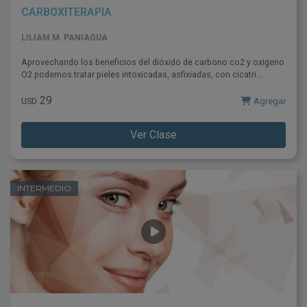
CARBOXITERAPIA
LILIAM M. PANIAGUA
Aprovechando los beneficios del dióxido de carbono co2 y oxigeno
O2 podemos tratar pieles intoxicadas, asfixiadas, con cicatri...
29
Agregar
USD
Ver Clase
INTERMEDIO