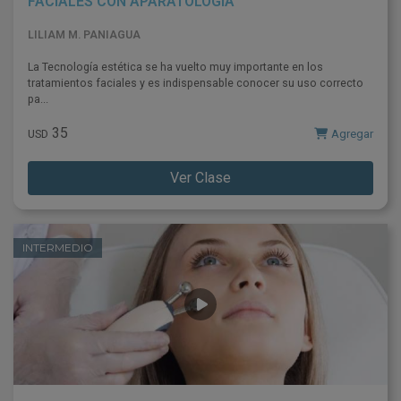
FACIALES CON APARATOLOGIA
LILIAM M. PANIAGUA
La Tecnología estética se ha vuelto muy importante en los
tratamientos faciales y es indispensable conocer su uso correcto
pa...
35
Agregar
USD
Ver Clase
INTERMEDIO