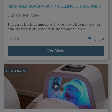
MICRODERMOABRASION + PEELING ULTRASÓNICO
LILIAM M. PANIAGUA
El poder de la microdermoabrasión y de la exfoliación utrasónica
para incentivar la piel y mejorar la absorción de nutrient...
35
Agregar
USD
Ver Clase
INTERMEDIO