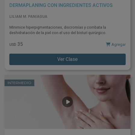
DERMAPLANING CON INGREDIENTES ACTIVOS
LILIAM M. PANIAGUA
Minimice hiperpigmentaciones, discromías y combata la
deshidratación de la piel con el uso del bisturí quirúrgico.
35
Agregar
USD
Ver Clase
INTERMEDIO