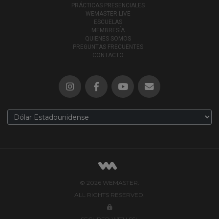
PRÁCTICAS PRESENCIALES
WEMASTER LIVE
ESCUELAS
MEMBRESÍA
QUIENES SOMOS
PREGUNTAS FRECUENTES
CONTACTO
© 2026 WEMASTER.
ALL RIGHTS RESERVED.