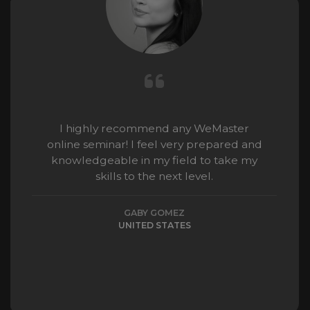
I highly recommend any WeMaster
online seminar! I feel very prepared and
knowledgeable in my field to take my
skills to the next level.
GABY GOMEZ
UNITED STATES