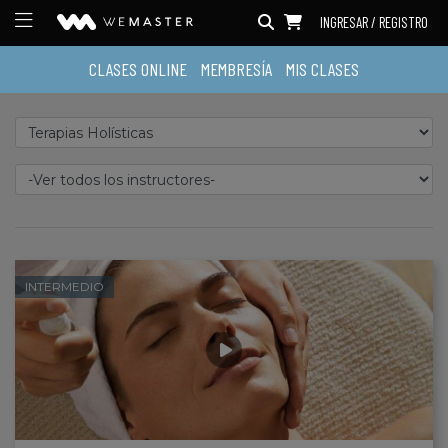
INGRESAR / REGISTRO
CLASES ONLINE
MEMBRESÍA
MIS CLASES
INTERMEDIO