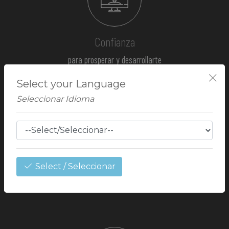
Confianza
para prosperar y desarrollarte
Select your Language
Seleccionar Idioma
Select / Seleccionar
Seguridad
para iniciar tu propio negocio