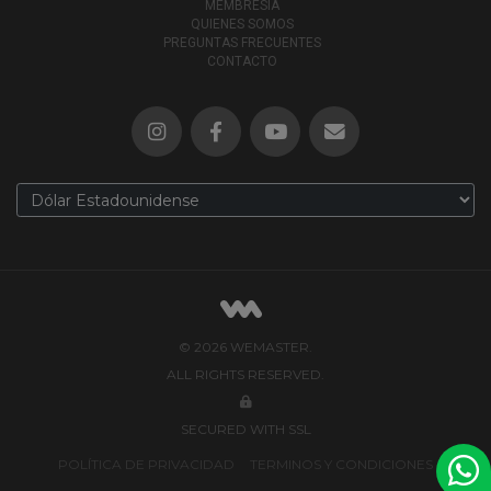
MEMBRESÍA
QUIENES SOMOS
PREGUNTAS FRECUENTES
CONTACTO
© 2026 WEMASTER.
ALL RIGHTS RESERVED.
SECURED WITH SSL
POLÍTICA DE PRIVACIDAD
TERMINOS Y CONDICIONES