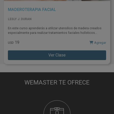
MADEROTERAPIA FACIAL
LESLY J. DURAN
En este curso aprenderás a utilizar utensilios de madera creados
especialmente para realizar tratamientos faciales holísticos...
19
Agregar
USD
Ver Clase
WEMASTER TE OFRECE