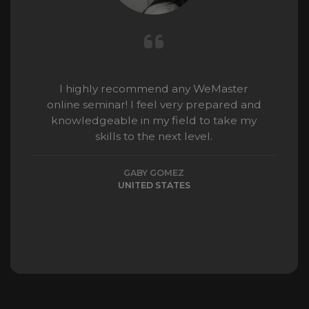
I highly recommend any WeMaster
online seminar! I feel very prepared and
knowledgeable in my field to take my
skills to the next level.
GABY GOMEZ
UNITED STATES