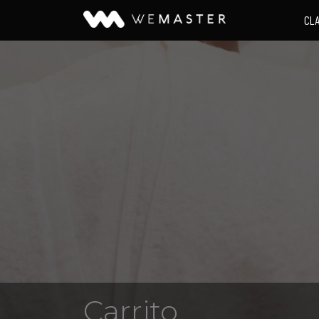
CL
Carrito